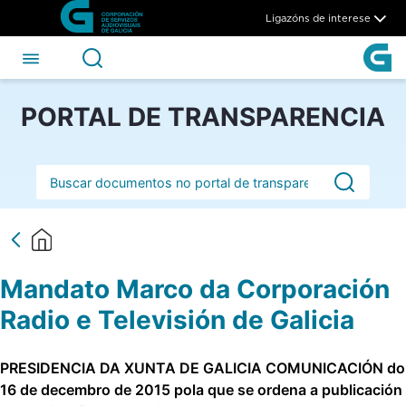
Mandato Marco da Corporación
Skip to Main Content
Ligazóns de interese
PORTAL DE TRANSPARENCIA
Barra de busca
Mandato Marco da Corporación
Radio e Televisión de Galicia
PRESIDENCIA DA XUNTA DE GALICIA COMUNICACIÓN do
16 de decembro de 2015 pola que se ordena a publicación