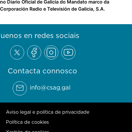
no Diario Oficial de Galicia do Mandato marco da
Corporación Radio e Televisión de Galicia, S.A.
guenos en redes sociais
Contacta connosco
info@csag.gal
Aviso legal e política de privacidade
Política de cookies