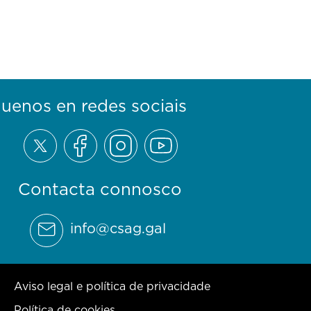
guenos en redes sociais
Contacta connosco
info@csag.gal
Aviso legal e política de privacidade
Política de cookies