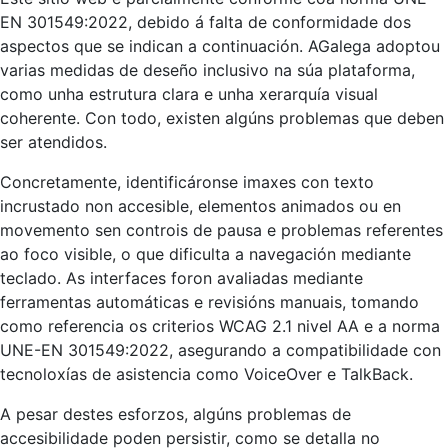
EN 301549:2022, debido á falta de conformidade dos
aspectos que se indican a continuación. AGalega adoptou
varias medidas de deseño inclusivo na súa plataforma,
como unha estrutura clara e unha xerarquía visual
coherente. Con todo, existen algúns problemas que deben
ser atendidos.
Concretamente, identificáronse imaxes con texto
incrustado non accesible, elementos animados ou en
movemento sen controis de pausa e problemas referentes
ao foco visible, o que dificulta a navegación mediante
teclado. As interfaces foron avaliadas mediante
ferramentas automáticas e revisións manuais, tomando
como referencia os criterios WCAG 2.1 nivel AA e a norma
UNE-EN 301549:2022, asegurando a compatibilidade con
tecnoloxías de asistencia como VoiceOver e TalkBack.
A pesar destes esforzos, algúns problemas de
accesibilidade poden persistir, como se detalla no