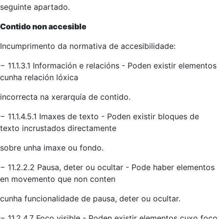
seguinte apartado.
Contido non accesible
Incumprimento da normativa de accesibilidade:
− 11.1.3.1 Información e relacións - Poden existir elementos
cunha relación lóxica
incorrecta na xerarquía de contido.
− 11.1.4.5.1 Imaxes de texto - Poden existir bloques de
texto incrustados directamente
sobre unha imaxe ou fondo.
− 11.2.2.2 Pausa, deter ou ocultar - Pode haber elementos
en movemento que non conten
cunha funcionalidade de pausa, deter ou ocultar.
− 11.2.4.7 Foco visible - Poden existir elementos cuxo foco