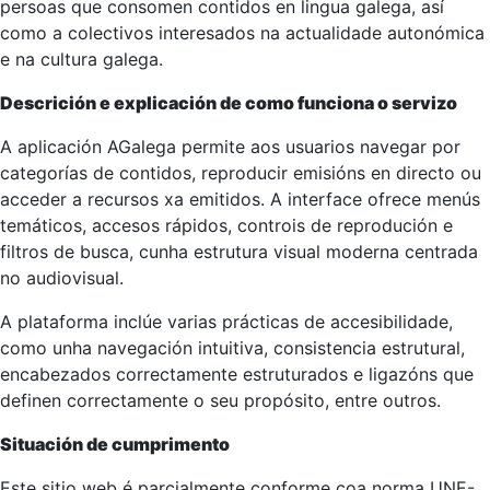
persoas que consomen contidos en lingua galega, así
como a colectivos interesados na actualidade autonómica
e na cultura galega.
Descrición e explicación de como funciona o servizo
A aplicación AGalega permite aos usuarios navegar por
categorías de contidos, reproducir emisións en directo ou
acceder a recursos xa emitidos. A interface ofrece menús
temáticos, accesos rápidos, controis de reprodución e
filtros de busca, cunha estrutura visual moderna centrada
no audiovisual.
A plataforma inclúe varias prácticas de accesibilidade,
como unha navegación intuitiva, consistencia estrutural,
encabezados correctamente estruturados e ligazóns que
definen correctamente o seu propósito, entre outros.
Situación de cumprimento
Este sitio web é parcialmente conforme coa norma UNE-