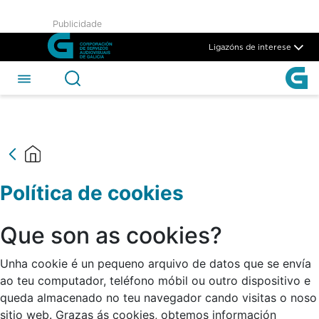
politica de cookies - CSAG
Publicidade
Skip to Main Content
Ligazóns de interese
Política de cookies
Que son as cookies?
Unha cookie é un pequeno arquivo de datos que se envía
ao teu computador, teléfono móbil ou outro dispositivo e
queda almacenado no teu navegador cando visitas o noso
sitio web. Grazas ás cookies, obtemos información