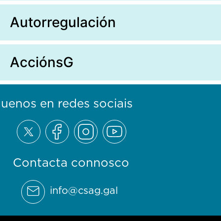
Autorregulación
AcciónsG
guenos en redes sociais
Contacta connosco
info@csag.gal