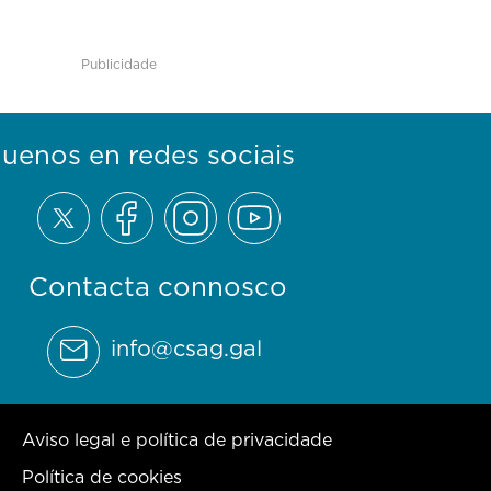
Publicidade
guenos en redes sociais
Contacta connosco
info@csag.gal
Aviso legal e política de privacidade
Política de cookies