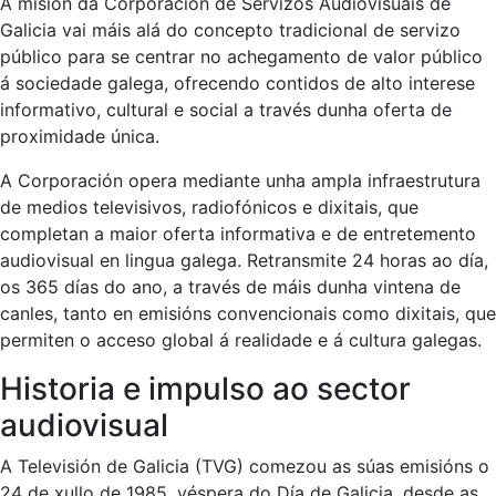
A misión da Corporación de Servizos Audiovisuais de
Galicia vai máis alá do concepto tradicional de servizo
público para se centrar no achegamento de valor público
á sociedade galega, ofrecendo contidos de alto interese
informativo, cultural e social a través dunha oferta de
proximidade única.
A Corporación opera mediante unha ampla infraestrutura
de medios televisivos, radiofónicos e dixitais, que
completan a maior oferta informativa e de entretemento
audiovisual en lingua galega. Retransmite 24 horas ao día,
os 365 días do ano, a través de máis dunha vintena de
canles, tanto en emisións convencionais como dixitais, que
permiten o acceso global á realidade e á cultura galegas.
Historia e impulso ao sector
audiovisual
A Televisión de Galicia (TVG) comezou as súas emisións o
24 de xullo de 1985, véspera do Día de Galicia, desde as