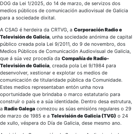
DOG da Lei 1/2025, do 14 de marzo, de servizos dos
medios públicos de comunicación audiovisual de Galicia
para a sociedade dixital.
A CSAG é herdeira da CRTVG, a
Corporación Radio e
Televisión de Galicia
, unha sociedade anónima de capital
público creada pola Lei 9/2011, do 9 de novembro, dos
Medios Públicos de Comunicación Audiovisual de Galicia,
que á súa vez procedía da
Compañía de Radio-
Televisión de Galicia
, creada pola Lei 9/1984 para
desenvolver, xestionar e explotar os medios de
comunicación de titularidade pública da Comunidade.
Estes medios representaban entón unha nova
oportunidade que brindaba o marco estatutario para
construír o país e a súa identidade. Dentro desa estrutura,
a
Radio Galega
comezou as súas emisións regulares o 29
de marzo de 1985 e a
Televisión de Galicia (TVG)
o 24
de xullo, véspera do Día de Galicia, dese mesmo ano.