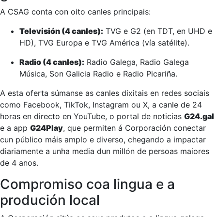
A CSAG conta con oito canles principais:
Televisión (4 canles):
TVG e G2 (en TDT, en UHD e
HD), TVG Europa e TVG América (vía satélite).
Radio (4 canles):
Radio Galega, Radio Galega
Música, Son Galicia Radio e Radio Picariña.
A esta oferta súmanse as canles dixitais en redes sociais
como Facebook, TikTok, Instagram ou X, a canle de 24
horas en directo en YouTube, o portal de noticias
G24.gal
e a app
G24Play
, que permiten á Corporación conectar
cun público máis amplo e diverso, chegando a impactar
diariamente a unha media dun millón de persoas maiores
de 4 anos.
Compromiso coa lingua e a
produción local