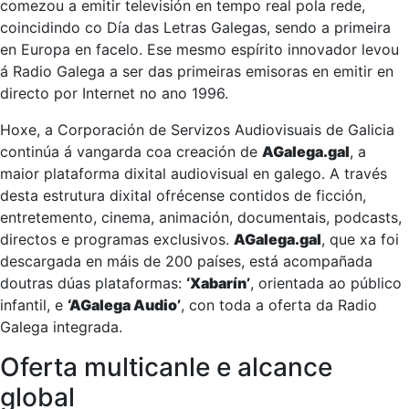
comezou a emitir televisión en tempo real pola rede,
coincidindo co Día das Letras Galegas, sendo a primeira
en Europa en facelo. Ese mesmo espírito innovador levou
á Radio Galega a ser das primeiras emisoras en emitir en
directo por Internet no ano 1996.
Hoxe, a Corporación de Servizos Audiovisuais de Galicia
continúa á vangarda coa creación de
AGalega.gal
, a
maior plataforma dixital audiovisual en galego. A través
desta estrutura dixital ofrécense contidos de ficción,
entretemento, cinema, animación, documentais, podcasts,
directos e programas exclusivos.
AGalega.gal
, que xa foi
descargada en máis de 200 países, está acompañada
doutras dúas plataformas:
‘Xabarín’
, orientada ao público
infantil, e
‘AGalega Audio’
, con toda a oferta da Radio
Galega integrada.
Oferta multicanle e alcance
global