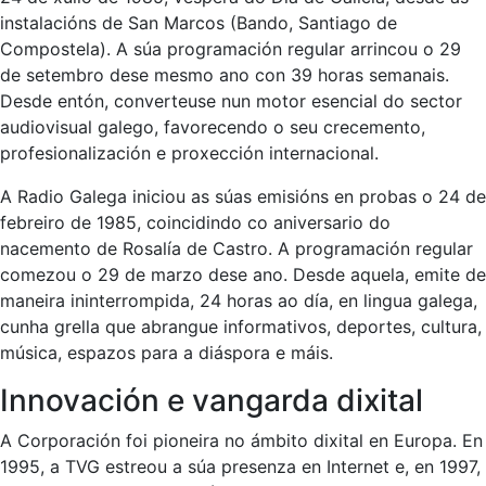
instalacións de San Marcos (Bando, Santiago de
Compostela). A súa programación regular arrincou o 29
de setembro dese mesmo ano con 39 horas semanais.
Desde entón, converteuse nun motor esencial do sector
audiovisual galego, favorecendo o seu crecemento,
profesionalización e proxección internacional.
A Radio Galega iniciou as súas emisións en probas o 24 de
febreiro de 1985, coincidindo co aniversario do
nacemento de Rosalía de Castro. A programación regular
comezou o 29 de marzo dese ano. Desde aquela, emite de
maneira ininterrompida, 24 horas ao día, en lingua galega,
cunha grella que abrangue informativos, deportes, cultura,
música, espazos para a diáspora e máis.
Innovación e vangarda dixital
A Corporación foi pioneira no ámbito dixital en Europa. En
1995, a TVG estreou a súa presenza en Internet e, en 1997,