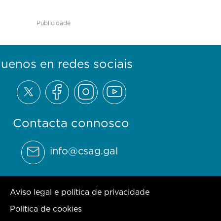
Publicidade
guenos en redes sociais
Contacta connosco
info@csag.gal
Aviso legal e política de privacidade
Política de cookies