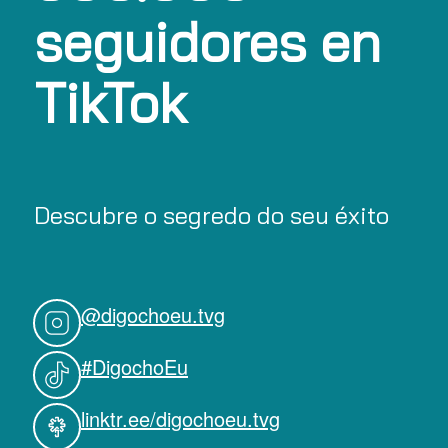
seguidores en
TikTok
Descubre o segredo do seu éxito
@digochoeu.tvg
#DigochoEu
linktr.ee/digochoeu.tvg