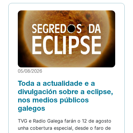
05/08/2026
Toda a actualidade e a
divulgación sobre a eclipse,
nos medios públicos
galegos
TVG e Radio Galega farán o 12 de agosto
unha cobertura especial, desde o faro de