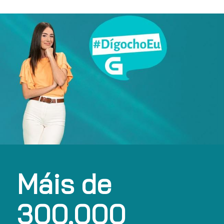
Máis de
300.000