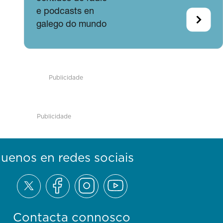
e podcasts en
galego do mundo
Publicidade
Publicidade
guenos en redes sociais
Contacta connosco