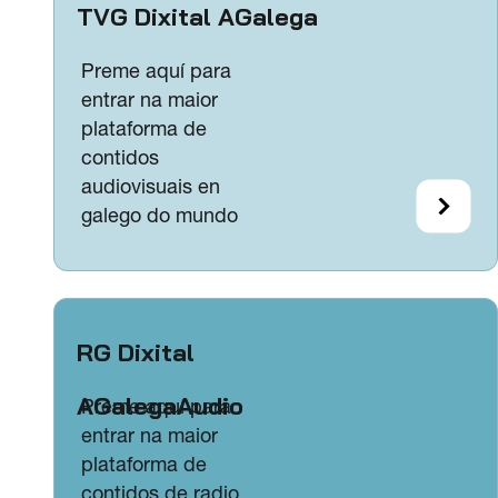
TVG Dixital AGalega
Preme aquí para
entrar na maior
plataforma de
contidos
audiovisuais en
galego do mundo
RG Dixital
AGalegaAudio
Preme aquí para
entrar na maior
plataforma de
contidos de radio