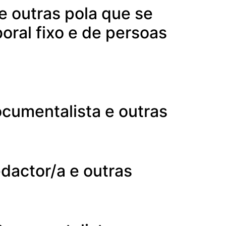
e outras pola que se
oral fixo e de persoas
ocumentalista e outras
edactor/a e outras