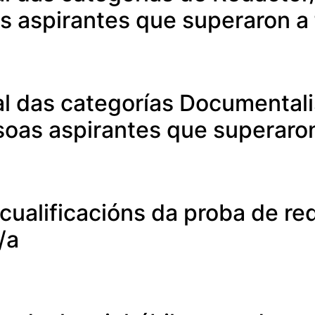
s aspirantes que superaron a 
l das categorías Documentali
oas aspirantes que superaron
 cualificacións da proba de re
/a