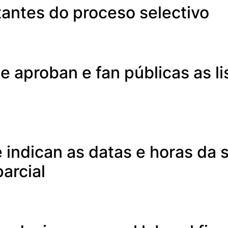
tantes do proceso selectivo
e aproban e fan públicas as l
e indican as datas e horas da 
parcial