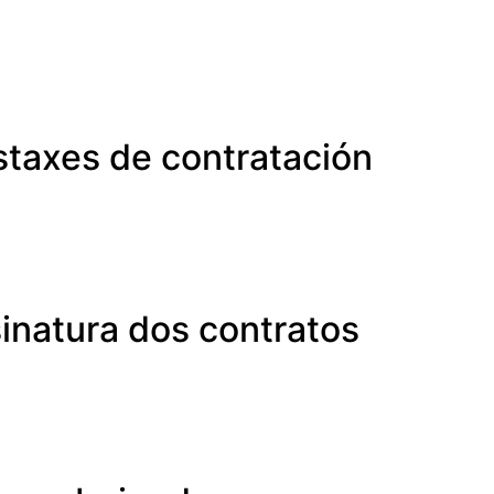
istaxes de contratación
sinatura dos contratos