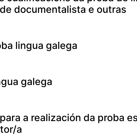
 de documentalista e outras
oba lingua galega
ngua galega
para a realización da proba e
tor/a