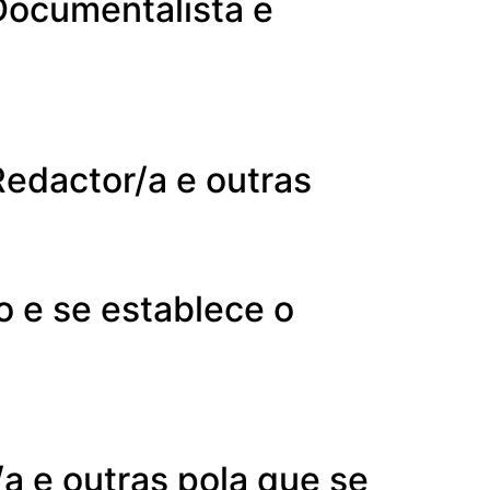
 Documentalista e
Redactor/a e outras
o e se establece o
a e outras pola que se