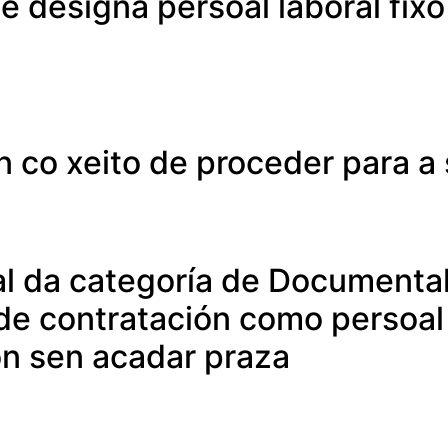
e designa persoal laboral fixo
ón co xeito de proceder para a
l da categoría de Documental
 de contratación como persoal 
n sen acadar praza