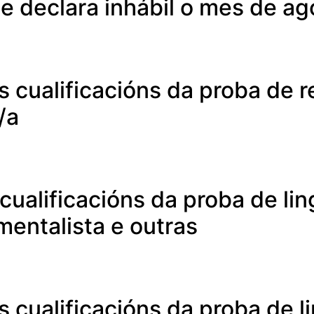
e declara inhábil o mes de ag
as cualificacións da proba de 
/a
 cualificacións da proba de li
entalista e outras
as cualificacións da proba de 