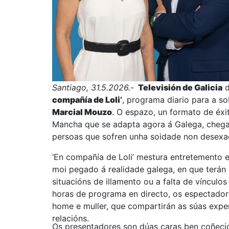
Santiago, 31.5.2026.-
Televisión de Galicia
d
compañía de Loli’
, programa diario para a s
Marcial Mouzo
. O espazo, un formato de éxi
Mancha que se adapta agora á Galega, chega
persoas que sofren unha soidade non desex
‘En compañía de Loli’ mestura entretemento e
moi pegado á realidade galega, en que terán
situacións de illamento ou a falta de vínculos
horas de programa en directo, os espectador
home e muller, que compartirán as súas experi
relacións.
Os presentadores son dúas caras ben coñecid