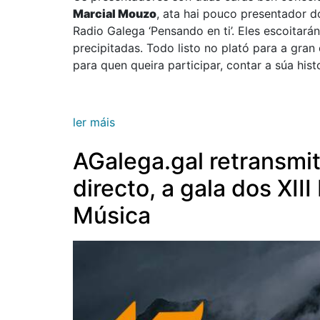
Marcial Mouzo
, ata hai pouco presentador d
Radio Galega ‘Pensando en ti’. Eles escoitará
precipitadas. Todo listo no plató para a gran
para quen queira participar, contar a súa his
ler máis
AGalega.gal retransmi
directo, a gala dos XI
Música