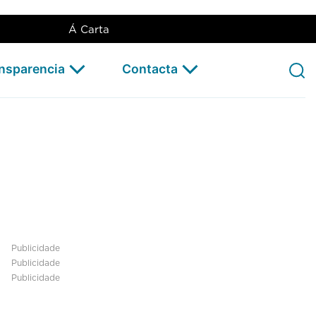
Á Carta
ansparencia
Contacta
Publicidade
Publicidade
Publicidade