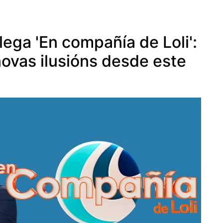
ega 'En compañía de Loli':
ovas ilusións desde este