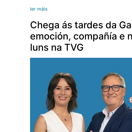
ler máis
Chega ás tardes da Gal
emoción, compañía e n
luns na TVG