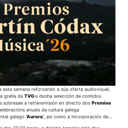
a esta semana reforzando a súa oferta audiovisual,
a grella da
TVG
e dunha selección de contidos
s sobresae a retransmisión en directo dos
Premios
elebracións anuais da cultura galega
ntal galego
‘Aurora’
, así como a incorporación de